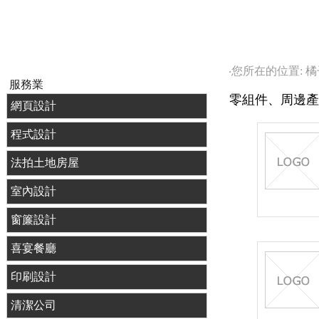
‧您所在的位置: 
服務業
零組件、周邊產
網頁設計
程式設計
法拍土地房屋
室內設計
窗簾設計
喜宴餐廳
印刷設計
清潔公司