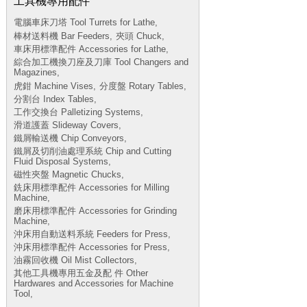
工具機專用配件
電腦車床刀塔 Tool Turrets for Lathe,
棒材送料機 Bar Feeders,
夾頭 Chuck,
車床用標準配件 Accessories for Lathe,
綜合加工機換刀座及刀庫 Tool Changers and
Magazines,
虎鉗 Machine Vises,
分度盤 Rotary Tables,
分割台 Index Tables,
工作交換台 Palletizing Systems,
滑道護蓋 Slideway Covers,
鐵屑輸送機 Chip Conveyors,
鐵屑及切削油處理系統 Chip and Cutting
Fluid Disposal Systems,
磁性夾盤 Magnetic Chucks,
銑床用標準配件 Accessories for Milling
Machine,
磨床用標準配件 Accessories for Grinding
Machine,
沖床用自動送料系統 Feeders for Press,
沖床用標準配件 Accessories for Press,
油霧回收機 Oil Mist Collectors,
其他工具機專用五金及配 件 Other
Hardwares and Accessories for Machine
Tool,