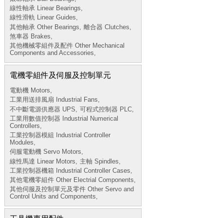
線性軸承 Linear Bearings,
線性滑軌 Linear Guides,
其他軸承 Other Bearings,
離合器 Clutches,
煞車器 Brakes,
其他機械零組件及配件 Other Mechanical
Components and Accessories,
電機零組件及伺服及控制單元
電動機 Motors,
工業用送排風扇 Industrial Fans,
不中斷電源供應器 UPS,
可程式控制器 PLC,
工業用數值控制器 Industrial Numerical
Controllers,
工業控制器模組 Industrial Controller
Modules,
伺服電動機 Servo Motors,
線性馬達 Linear Motors,
主軸 Spindles,
工業控制器機箱 Industrial Controller Cases,
其他電機零組件 Other Electrial Components,
其他伺服及控制單元及零件 Other Servo and
Control Units and Components,