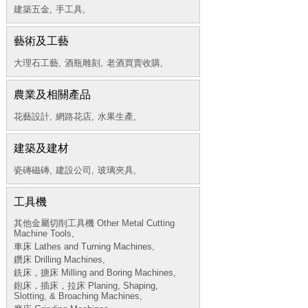
建築五金,
手工具,
藝術及工藝
大理石工藝,
酒瓶雕刻,
老酒買賣收購,
農業及相關產品
花藝設計,
網路花店,
水果生產,
建築及建材
瓷磚磁磚,
建設公司,
玻璃夾具,
工具機
其他金屬切削工具機 Other Metal Cutting
Machine Tools,
車床 Lathes and Turning Machines,
鑽床 Drilling Machines,
銑床，搪床 Milling and Boring Machines,
鉋床，插床，拉床 Planing, Shaping,
Slotting, & Broaching Machines,