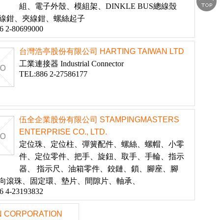
組、電子外殼、模組架、DINKLE BUS總線殼
線鉗、夾線鉗、螺絲起子
6 2-80699000
台灣浩亭股份有限公司 HARTING TAIWAN LTD
工業連接器 Industrial Connector
TEL:886 2-27586177
伍全企業股份有限公司 STAMPINGMASTERS
ENTERPRISE CO., LTD.
定位珠、定位柱、彈簧配件、螺絲、螺帽、小零
件、定位零件、把手、旋鈕、取手、手輪、指示
器、 指示尺、油箱零件、鉸鏈、鎖、腳座、腳
向滾珠、固定環、墊片、間隙片、軸承、
6 4-23193832
CORPORATION