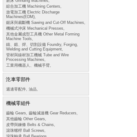
磨床 Grinding Machines,
綜合加工機 Machining Centers,
放電加工機 Electric Discharge
Machines(EDM),
鋸床與裁斷機 Sawing and Cut-Off Machines,
機械式沖床 Mechanical Presses,
其他金屬成型工具機 Other Metal Forming
Machine Tools,
鑄、鍛、焊、切割設備 Foundry, Forging,
Welding and Cutting Equipment,
管材與線材加工機械 Tube and Wire
Processing Machines,
工業用機器人、機械手臂,
汔車零部件
週邊零配件,
油品,
機械零組件
齒輪 Gears,
齒輪減速機 Gear Reducers,
其他齒輪 Other Gears,
皮帶與鍊條 Belts & Chains,
滾珠螺桿 Ball Screws,
滾珠軸承 Ball Bearings,