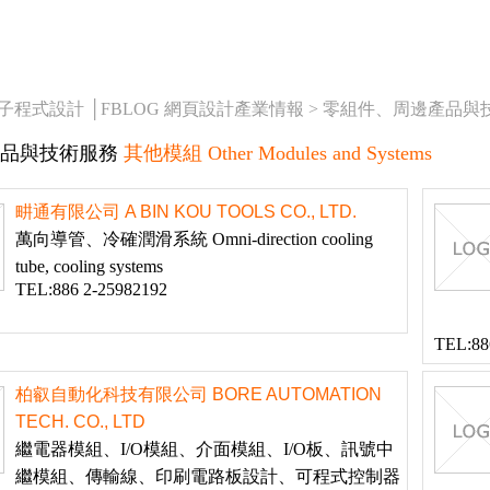
橘子程式設計 │FBLOG 網頁設計產業情報 >
零組件、周邊產品與
品與技術服務
其他模組 Other Modules and Systems
畊通有限公司 A BIN KOU TOOLS CO., LTD.
萬向導管、冷確潤滑系統 Omni-direction cooling
tube, cooling systems
TEL:886 2-25982192
TEL:88
柏叡自動化科技有限公司 BORE AUTOMATION
TECH. CO., LTD
繼電器模組、I/O模組、介面模組、I/O板、訊號中
繼模組、傳輸線、印刷電路板設計、可程式控制器