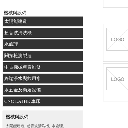
機械與設備
太陽能建造
超音波清洗機
水處理
閥類檢測製造
中古機械買賣維修
終端淨水與飲用水
水五金及衛浴設備
CNC LATHE 車床
機械與設備
太陽能建造,
超音波清洗機,
水處理,