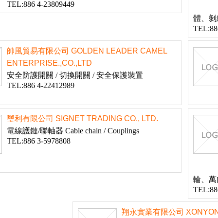
TEL:886 4-23809449
體、剝
TEL:88
帥風貿易有限公司 GOLDEN LEADER CAMEL
ENTERPRISE.,CO.,LTD
安全防護開關 / 切換開關 / 安全保護裝置
TEL:886 4-22412989
璽利有限公司 SIGNET TRADING CO., LTD.
電線護鏈/聯軸器 Cable chain / Couplings
TEL:886 3-5978808
輪、萬
TEL:88
翔永實業有限公司 XONYON 