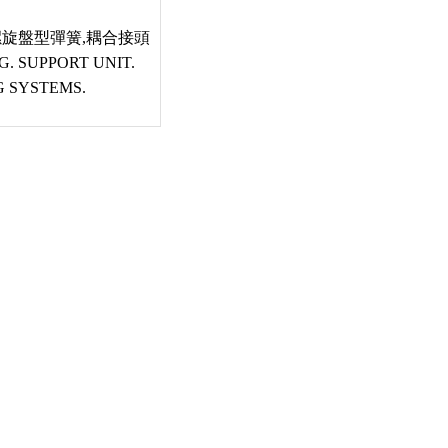
,螺旋盤型彈簧,耦合接頭
G. SUPPORT UNIT.
G SYSTEMS.