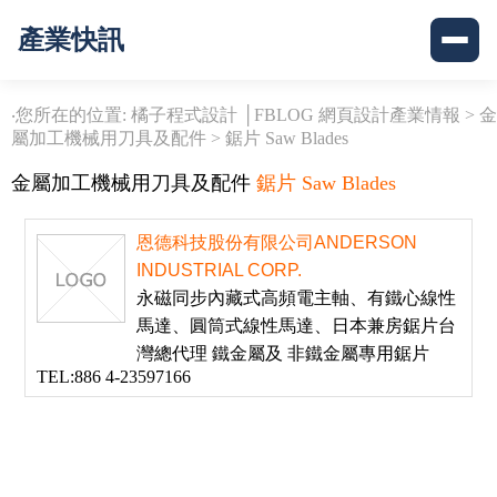
產業快訊
‧您所在的位置: 橘子程式設計 │FBLOG 網頁設計產業情報 >
金
屬加工機械用刀具及配件
>
鋸片 Saw Blades
金屬加工機械用刀具及配件
鋸片 Saw Blades
恩德科技股份有限公司ANDERSON
INDUSTRIAL CORP.
永磁同步內藏式高頻電主軸、有鐵心線性
馬達、圓筒式線性馬達、日本兼房鋸片台
灣總代理 鐵金屬及 非鐵金屬專用鋸片
TEL:886 4-23597166