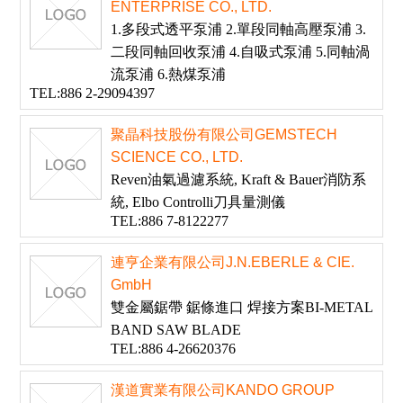
ENTERPRISE CO., LTD.
1.多段式透平泵浦 2.單段同軸高壓泵浦 3.
二段同軸回收泵浦 4.自吸式泵浦 5.同軸渦
流泵浦 6.熱煤泵浦
TEL:886 2-29094397
聚晶科技股份有限公司GEMSTECH
SCIENCE CO., LTD.
Reven油氣過濾系統, Kraft & Bauer消防系
統, Elbo Controlli刀具量測儀
TEL:886 7-8122277
連亨企業有限公司J.N.EBERLE & CIE.
GmbH
雙金屬鋸帶 鋸條進口 焊接方案BI-METAL
BAND SAW BLADE
TEL:886 4-26620376
漢道實業有限公司KANDO GROUP