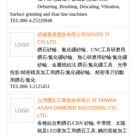
Deburring, Brushing, Descaling, Vibration,
Surface grinding and Hair line machines
TEL:886 4-25220948
碩儀實業股份有限公司SHUOS YI
CO.,LTD.
鑽石砂輪、氮化硼砂輪、CNC工具研磨用
鑽石/氮化硼砂輪、無心研磨用砂輪/氮化硼
砂輪、金屬燒結法 鑽石/氮化硼工具、光學
投影/精密模具加工用鑽石/氮化硼砂輪、精密薄刃切斷
用鑽石/氮化
TEL:886 3-2121451
台灣鑽石工業股份有限公 司 TAIWAN
ASAHI DIAMOND INDUSTRIAL CO.,
LTD.
各種結合劑鑽石/CBN 砂輪, 半導體、太陽
能及LED業加工用鑽石工具, 觸控面板加工