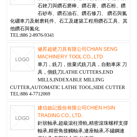
石銼刀與鑽石磨棒、鑽石膏、鑽石粉、鑽
石砂布、鑽石油石、鑽石修刀、 鑽石與氮
化硼車刀及耐磨耗件、石工及建築工程用鑽石工具、其
他鑽石與氮化
TEL:886 2-8976-9341
健昇超硬刀具有限公司CHIAN SENG
MACHINERY TOOL CO., LTD
車刀，銑刀，捨棄式銑刀具，自動車床 刀
具，側銑刀LATHE CUTTERS,END
MILLS,INDEXABLE MILLING
CUTTER,AUTOMATIC LATHE TOOL,SIDE CUTTER
TEL:886 4-7712069
建信啟記股份有限公司CHIEN HSIN
TRADING CO., LTD.
針狀軸承,超級滾柱滑軌,精密滾珠螺桿支撐
軸承,精密角接觸軸承,連座軸承,不鏽鋼連