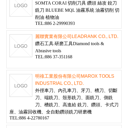
SOMTA CORAI 切削刀具 鑽頭 絲攻 鉸刀
銑刀 BLUEBE MQL 油霧系統 油霧切削 切
削油 植物油
TEL:886 2-29990393
麗聯實業有限公司LEADRANK CO., LTD.
鑽石工具.研磨工具Diamond tools &
Abrasive tools
TEL:886 37-351168
明祿工業股份有限公司MAROX TOOLS
INDUSTRIAL CO., LTD.
外徑車刀、內孔車刀、牙刀、槽刀、切斷
刀、端銑刀、殼形銑刀、面銑刀、側銑
刀、槽銑刀、高進給 銑刀、鑽頭、卡式刀
座、油霧回收機、全自動鑽頭銑刀研磨機
TEL:886 4-22780167