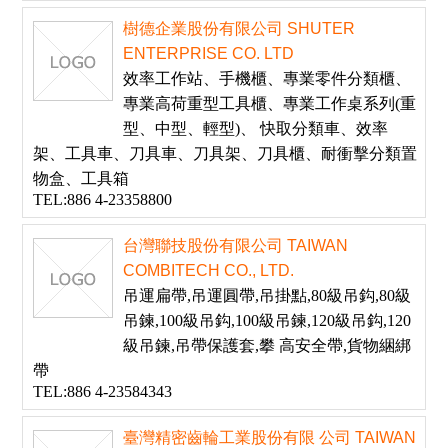
樹德企業股份有限公司 SHUTER
ENTERPRISE CO. LTD
效率工作站、手機櫃、專業零件分類櫃、
專業高荷重型工具櫃、專業工作桌系列(重
型、中型、輕型)、 快取分類車、效率
架、工具車、刀具車、刀具架、刀具櫃、耐衝擊分類置
物盒、工具箱
TEL:886 4-23358800
台灣聯技股份有限公司 TAIWAN
COMBITECH CO., LTD.
吊運扁帶,吊運圓帶,吊掛點,80級吊鈎,80級
吊鍊,100級吊鈎,100級吊鍊,120級吊鈎,120
級吊鍊,吊帶保護套,攀 高安全帶,貨物綑綁
帶
TEL:886 4-23584343
臺灣精密齒輪工業股份有限 公司 TAIWAN