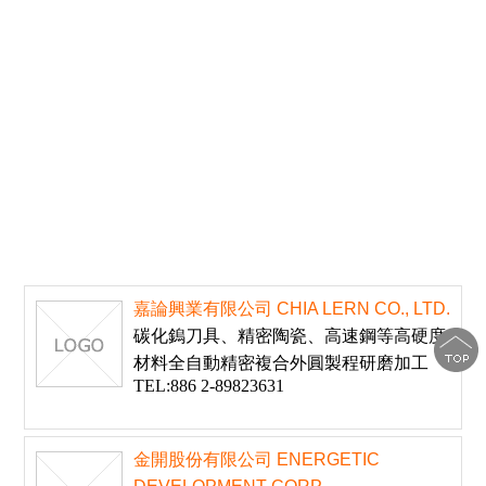
嘉論興業有限公司 CHIA LERN CO., LTD.
碳化鎢刀具、精密陶瓷、高速鋼等高硬度
材料全自動精密複合外圓製程研磨加工
TEL:886 2-89823631
金開股份有限公司 ENERGETIC