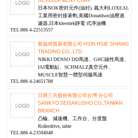
DEVELOPMENT CORP
日本NOK密封元件(油封), 義大利LOXEAL
工業用密封接著劑,美國Donaldson油壓過
濾器,日本kleentek靜電 式淨油機
TEL:886 4-22513557
新協祥貿易有限公司 HSIN HSIE SHIANG
TRADING CO., LTD.
NIKKI DENSO DD馬達、GHC線性馬達、
IAI電動缸、SCHMALZ真空元件、
MUSCLE智慧一體型伺服馬達
TEL:886 4-24651788
日商三共股份有限公司台灣 分公司
SANKYO SEISAKUSHO CO.,TAIWAN
BRANCH
凸輪、減速機、工作台、分度盤
Rollerdrive, table
TEL:886 4-23594048