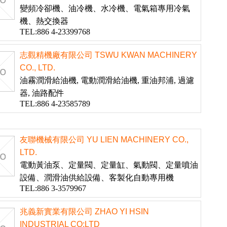
變頻冷卻機、油冷機、水冷機、電氣箱專用冷氣
機、熱交換器
TEL:886 4-23399768
志觀精機廠有限公司 TSWU KWAN MACHINERY
CO., LTD.
油霧潤滑給油機, 電動潤滑給油機, 重油邦浦, 過濾
器, 油路配件
TEL:886 4-23585789
友聯機械有限公司 YU LIEN MACHINERY CO.,
LTD.
電動黃油泵、定量閥、定量缸、氣動閥、定量噴油
設備、潤滑油供給設備、客製化自動專用機
TEL:886 3-3579967
兆義新實業有限公司 ZHAO YI HSIN
INDUSTRIAL CO;LTD