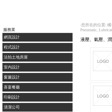
‧您所在的位置: 
服務業
Pneumatic, Lubrica
網頁設計
液壓、氣壓、潤
程式設計
法拍土地房屋
室內設計
窗簾設計
喜宴餐廳
印刷設計
清潔公司