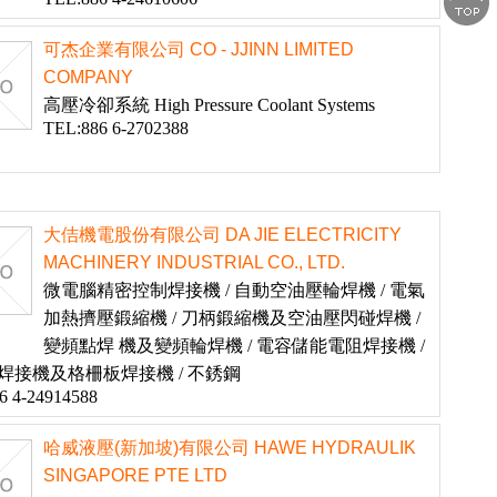
可杰企業有限公司 CO - JJINN LIMITED
COMPANY
高壓冷卻系統 High Pressure Coolant Systems
TEL:886 6-2702388
大佶機電股份有限公司 DA JIE ELECTRICITY
MACHINERY INDUSTRIAL CO., LTD.
微電腦精密控制焊接機 / 自動空油壓輪焊機 / 電氣
加熱擠壓鍛縮機 / 刀柄鍛縮機及空油壓閃碰焊機 /
變頻點焊 機及變頻輪焊機 / 電容儲能電阻焊接機 /
焊接機及格柵板焊接機 / 不銹鋼
6 4-24914588
哈威液壓(新加坡)有限公司 HAWE HYDRAULIK
SINGAPORE PTE LTD