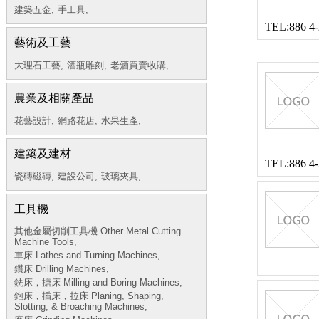
建築五金,
手工具,
TEL:886 4
藝術及工藝
大理石工藝,
酒瓶雕刻,
老酒買賣收購,
農業及相關產品
花藝設計,
網路花店,
水果生產,
建築及建材
TEL:886 4
瓷磚磁磚,
建設公司,
玻璃夾具,
工具機
其他金屬切削工具機 Other Metal Cutting
Machine Tools,
車床 Lathes and Turning Machines,
鑽床 Drilling Machines,
銑床，搪床 Milling and Boring Machines,
鉋床，插床，拉床 Planing, Shaping,
Slotting, & Broaching Machines,