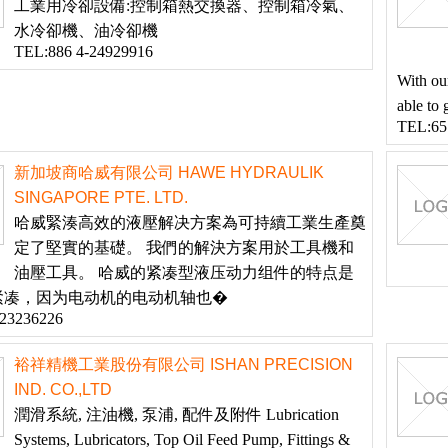
工業用冷卻設備:控制箱熱交換器、控制箱冷氣、
水冷卻機、油冷卻機
TEL:886 4-24929916
With ou
able to 
TEL:65
新加坡商哈威有限公司 HAWE HYDRAULIK
SINGAPORE PTE. LTD.
哈威緊湊高效的液壓解决方案為可持續工業生產奠
定了堅實的基礎。 我們的解決方案用於工具機和
油壓工具。 哈威的紧凑型液压动力组件的特点是
紧凑，因为电动机的电动机轴也�
-23236226
裕祥精機工業股份有限公司 ISHAN PRECISION
IND. CO.,LTD
潤滑系統, 注油機, 泵浦, 配件及附件 Lubrication
Systems, Lubricators, Top Oil Feed Pump, Fittings &