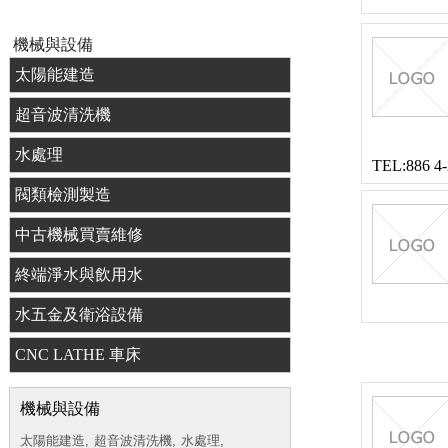
機械與設備
太陽能建造
超音波清洗機
水處理
TEL:886 4
閥類檢測製造
中古機械買賣維修
終端淨水與飲用水
水五金及衛浴設備
CNC LATHE 車床
機械與設備
太陽能建造,
超音波清洗機,
水處理,