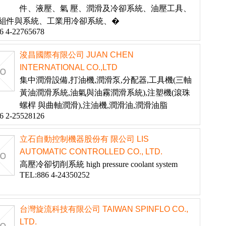
件、液壓、氣 壓、潤滑及冷卻系統、油壓工具、
組件與系統、工業用冷卻系統、�
6 4-22765678
浚昌國際有限公司 JUAN CHEN
INTERNATIONAL CO.,LTD
集中潤滑設備,打油機,潤滑泵,分配器,工具機(三軸
黃油潤滑系統,油氣與油霧潤滑系統),注塑機(滾珠
螺桿 與曲軸潤滑),注油機,潤滑油,潤滑油脂
6 2-25528126
立石自動控制機器股份有 限公司 LIS
AUTOMATIC CONTROLLED CO., LTD.
高壓冷卻切削系統 high pressure coolant system
TEL:886 4-24350252
台灣旋流科技有限公司 TAIWAN SPINFLO CO.,
LTD.