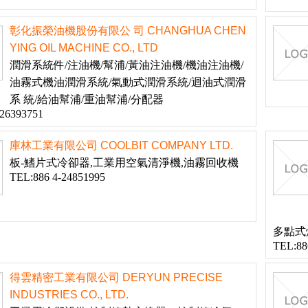
彰化振榮油機股份有限公 司 CHANGHUA CHEN
YING OIL MACHINE CO., LTD
潤滑系統件/注油機/幫浦/黃油注油機/機油注油機/
油霧式機油潤滑系統/氣動式潤滑系統/迴油式潤滑
系 統/給油幫浦/重油幫浦/分配器
-26393751
庫林工業有限公司 COOLBIT COMPANY LTD.
板-鰭片式冷卻器,工業用空氣清淨機,油霧回收機
TEL:886 4-24851995
多點式
TEL:88
得雲精密工業有限公司 DERYUN PRECISE
INDUSTRIES CO., LTD.