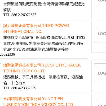
台灣流體傳動廠商總覽; 台灣流體傳動廠商總覽光
碟版
TEL:886 2-26972677
誠力國際企業有限公司 TRIED POWER
INTERNATIONAL INC.
非橡膠空油壓軟管, 高油壓橡膠軟管,工具機用電線
電纜,空壓接頭, 無塵室專用耐酸鹼接頭,PP管,PFA
管,耐 水PU管,耐油尼龍管,油壓快速接頭
-25022336
油聖液壓科技有限公司 YEOSHE HYDRAULIC
TECHNOLOGY CO, LTD
液壓機械、手工具機機械、液壓柱塞泵、液壓油
箱、中心出水
TEL:886 4-23332339
永鈿潤滑科技有限公司 YUNG TIEN
LUBRICATION TECHNOLOGY CO., LTD