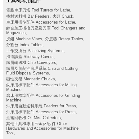
工具機專用配件
電腦車床刀塔 Tool Turrets for Lathe,
棒材送料機 Bar Feeders,
夾頭 Chuck,
車床用標準配件 Accessories for Lathe,
綜合加工機換刀座及刀庫 Tool Changers and
Magazines,
虎鉗 Machine Vises,
分度盤 Rotary Tables,
分割台 Index Tables,
工作交換台 Palletizing Systems,
滑道護蓋 Slideway Covers,
鐵屑輸送機 Chip Conveyors,
鐵屑及切削油處理系統 Chip and Cutting
Fluid Disposal Systems,
磁性夾盤 Magnetic Chucks,
銑床用標準配件 Accessories for Milling
Machine,
磨床用標準配件 Accessories for Grinding
Machine,
沖床用自動送料系統 Feeders for Press,
沖床用標準配件 Accessories for Press,
油霧回收機 Oil Mist Collectors,
其他工具機專用五金及配 件 Other
Hardwares and Accessories for Machine
Tool,