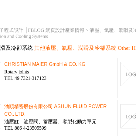
橘子程式設計 │FBLOG 網頁設計產業情報 >
液壓、氣壓、潤滑及
tion and Cooling Systems
滑及冷卻系統
其他液壓、氣壓、潤滑及冷卻系統 Other Hydraulic, P
CHRISTIAN MAIER GmbH & CO. KG
Rotary joints
TEL:49 7321-317123
油順精密股份有限公司 ASHUN FLUID POWER
CO., LTD.
油壓缸、油壓閥、蓄壓器、客製化動力單元
TEL:886 4-23505599