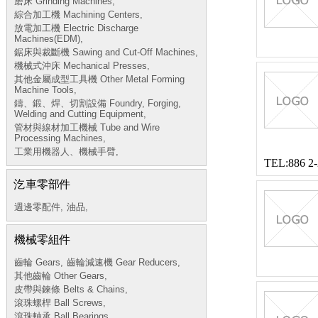
磨床 Grinding Machines,
綜合加工機 Machining Centers,
放電加工機 Electric Discharge
Machines(EDM),
鋸床與裁斷機 Sawing and Cut-Off Machines,
機械式沖床 Mechanical Presses,
其他金屬成型工具機 Other Metal Forming
Machine Tools,
鑄、鍛、焊、切割設備 Foundry, Forging,
Welding and Cutting Equipment,
管材與線材加工機械 Tube and Wire
Processing Machines,
工業用機器人、機械手臂,
TEL:886 2
汔車零部件
週邊零配件,
油品,
機械零組件
齒輪 Gears,
齒輪減速機 Gear Reducers,
其他齒輪 Other Gears,
皮帶與鍊條 Belts & Chains,
滾珠螺桿 Ball Screws,
滾珠軸承 Ball Bearings,