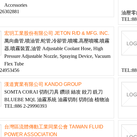
Accessories
-26302881
油壓零
TEL:88
宏玥工業股份有限公司 JETON R/D & MFG. INC.
萬向曲管,噴油管,蛇管,冷卻管,噴嘴,高壓噴嘴,噴霧
器,噴霧裝置,油管 Adjustable Coolant Hose, High
Pressure Adjustable Nozzle, Spraying Device, Vacuum
Flex Tube
-24953456
TEL:88
漢道實業有限公司 KANDO GROUP
SOMTA CORAI 切削刀具 鑽頭 絲攻 鉸刀 銑刀
BLUEBE MQL 油霧系統 油霧切削 切削油 植物油
TEL:886 2-29990393
台灣區流體傳動工業同業公會 TAIWAN FLUID
POWER ASSOCIATION