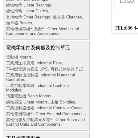
線性軸承 Linear Bearings,
線性滑軌 Linear Guides,
其他軸承 Other Bearings,
離合器 Clutches,
煞車器 Brakes,
TEL:886 4
其他機械零組件及配件 Other Mechanical
Components and Accessories,
電機零組件及伺服及控制單元
電動機 Motors,
工業用送排風扇 Industrial Fans,
不中斷電源供應器 UPS,
可程式控制器 PLC,
工業用數值控制器 Industrial Numerical
Controllers,
工業控制器模組 Industrial Controller
Modules,
伺服電動機 Servo Motors,
線性馬達 Linear Motors,
主軸 Spindles,
工業控制器機箱 Industrial Controller Cases,
其他電機零組件 Other Electrial Components,
其他伺服及控制單元及零件 Other Servo and
Control Units and Components,