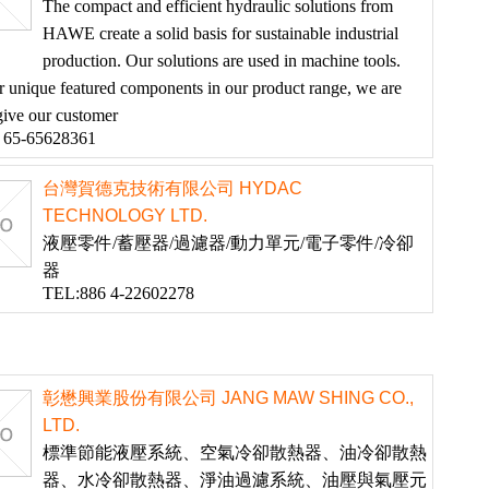
The compact and efficient hydraulic solutions from
HAWE create a solid basis for sustainable industrial
production. Our solutions are used in machine tools.
r unique featured components in our product range, we are
give our customer
 65-65628361
台灣賀德克技術有限公司 HYDAC
TECHNOLOGY LTD.
液壓零件/蓄壓器/過濾器/動力單元/電子零件/冷卻
器
TEL:886 4-22602278
彰懋興業股份有限公司 JANG MAW SHING CO.,
LTD.
標準節能液壓系統、空氣冷卻散熱器、油冷卻散熱
器、水冷卻散熱器、淨油過濾系統、油壓與氣壓元