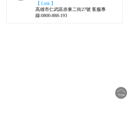
【 Link 】
高雄市仁武區赤東二街27號 客服專
線:0800-888-193