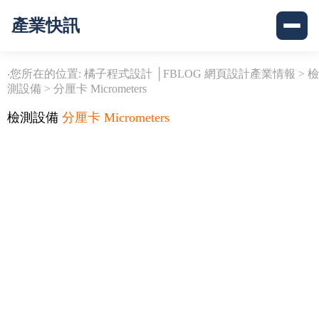
產業快訊
‧您所在的位置: 橘子程式設計 │FBLOG 網頁設計產業情報 >
檢
測設備
>
分厘卡 Micrometers
檢測設備
分厘卡 Micrometers