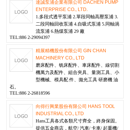
達誠泵浦企業有限公司 DACHEN PUMP
ENTERPRISE CO., LTD.
1.多段式透平泵浦 2.單段同軸高壓泵浦 3.
二段同軸回收泵浦 4.自吸式泵浦 5.同軸渦
流泵浦 6.熱煤泵浦 29 廠
TEL:886 2-29094397
精展精機股份有限公司 GIN CHAN
MACHINERY CO., LTD
磨床配件、铣床配件、車床配件、線切割
機萬力及配件、組合夾具、量測工具、小
型機械、模具配 件、拋光工具 研磨機 油
石。
TEL:886 2-26818596
向得行興業股份有限公司 HANS TOOL
INDUSTRIAL CO., LTD
Hans工具各式各類尺寸齊全，終身保固。
提供五金商店，航空/ 汽車/ 卡車/ 起重機/