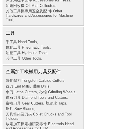
沖床用標準配件 Accessories for Press,
油霧回收機 Oil Mist Collectors,
其他工具機專用五金及配 件 Other
Hardwares and Accessories for Machine
Tool,
工具
手工具 Hand Tools,
氣動工具 Pneumatic Tools,
油壓工具 Hydraulic Tools,
其他工具 Other Tools,
金屬加工機械用刀具及配件
碳化鎢刀 Tungsten Carbide Cutters,
銑刀 End Mills,
鑽頭 Drills,
車刀 Lathe Cutters,
砂輪 Grinding Wheels,
鑽石刀具 Diamond Tools and Cutters,
齒輪刀具 Gear Cutters,
螺絲攻 Taps,
鋸片 Saw Blades,
刀具筒夾及刀夾 Collet Chucks and Tool
Holders,
放電加工機電極頭及零件 Electrods Head
and Accessories for EDM,