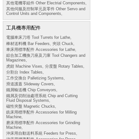
其他電機零組件 Other Electrial Components,
其他伺服及控制單元及零件 Other Servo and
Control Units and Components,
工具機專用配件
電腦車床刀塔 Tool Turrets for Lathe,
棒材送料機 Bar Feeders,
夾頭 Chuck,
車床用標準配件 Accessories for Lathe,
綜合加工機換刀座及刀庫 Tool Changers and
Magazines,
虎鉗 Machine Vises,
分度盤 Rotary Tables,
分割台 Index Tables,
工作交換台 Palletizing Systems,
滑道護蓋 Slideway Covers,
鐵屑輸送機 Chip Conveyors,
鐵屑及切削油處理系統 Chip and Cutting
Fluid Disposal Systems,
磁性夾盤 Magnetic Chucks,
銑床用標準配件 Accessories for Milling
Machine,
磨床用標準配件 Accessories for Grinding
Machine,
沖床用自動送料系統 Feeders for Press,