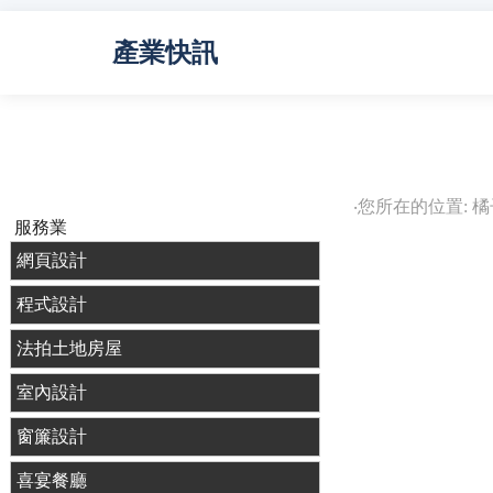
產業快訊
‧您所在的位置: 
服務業
網頁設計
程式設計
法拍土地房屋
室內設計
窗簾設計
喜宴餐廳