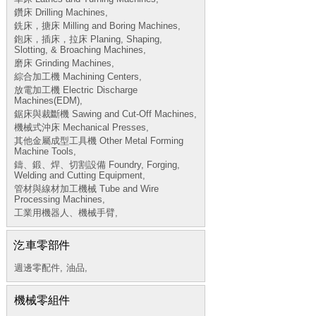
鑽床 Drilling Machines,
銑床，搪床 Milling and Boring Machines,
鉋床，插床，拉床 Planing, Shaping,
Slotting, & Broaching Machines,
磨床 Grinding Machines,
綜合加工機 Machining Centers,
放電加工機 Electric Discharge
Machines(EDM),
鋸床與裁斷機 Sawing and Cut-Off Machines,
機械式沖床 Mechanical Presses,
其他金屬成型工具機 Other Metal Forming
Machine Tools,
鑄、鍛、焊、切割設備 Foundry, Forging,
Welding and Cutting Equipment,
管材與線材加工機械 Tube and Wire
Processing Machines,
工業用機器人、機械手臂,
汔車零部件
週邊零配件,
油品,
機械零組件