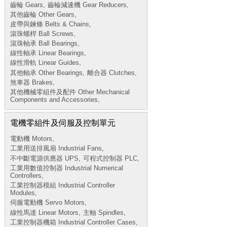
齒輪 Gears,
齒輪減速機 Gear Reducers,
其他齒輪 Other Gears,
皮帶與鍊條 Belts & Chains,
滾珠螺桿 Ball Screws,
滾珠軸承 Ball Bearings,
線性軸承 Linear Bearings,
線性滑軌 Linear Guides,
其他軸承 Other Bearings,
離合器 Clutches,
煞車器 Brakes,
其他機械零組件及配件 Other Mechanical
Components and Accessories,
電機零組件及伺服及控制單元
電動機 Motors,
工業用送排風扇 Industrial Fans,
不中斷電源供應器 UPS,
可程式控制器 PLC,
工業用數值控制器 Industrial Numerical
Controllers,
工業控制器模組 Industrial Controller
Modules,
伺服電動機 Servo Motors,
線性馬達 Linear Motors,
主軸 Spindles,
工業控制器機箱 Industrial Controller Cases,