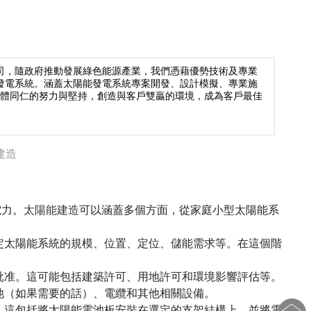
公司，隨政府推動發展綠色能源產業，我們憑藉優勢技術及專業
發電系統。涵蓋太陽能發電系統專案開發、設計模擬、專業施
全體同仁的努力與堅持，創造與客戶雙贏的環境，成為客戶最佳
建造
電力。
太陽能建造
可以涵蓋多個方面，從家庭小型太陽能系
定太陽能系統的規模、位置、定位、儲能需求等。在這個階
批准。這可能包括建築許可、用地許可和環境影響評估等。
池（如果需要的話）、電纜和其他相關設備。
。這包括將太陽能電池板安裝在選定的支架結構上，並將電