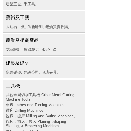
建築五金,
手工具,
藝術及工藝
大理石工藝,
酒瓶雕刻,
老酒買賣收購,
農業及相關產品
花藝設計,
網路花店,
水果生產,
建築及建材
瓷磚磁磚,
建設公司,
玻璃夾具,
工具機
其他金屬切削工具機 Other Metal Cutting
Machine Tools,
車床 Lathes and Turning Machines,
鑽床 Drilling Machines,
銑床，搪床 Milling and Boring Machines,
鉋床，插床，拉床 Planing, Shaping,
Slotting, & Broaching Machines,