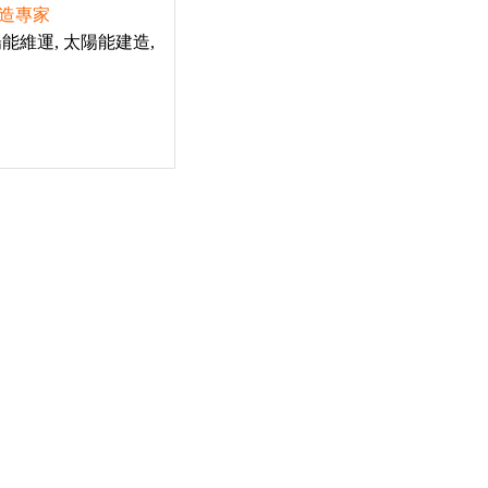
建造專家
陽能維運, 太陽能建造,