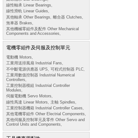
線性軸承 Linear Bearings,
線性滑軌 Linear Guides,
其他軸承 Other Bearings,
離合器 Clutches,
煞車器 Brakes,
其他機械零組件及配件 Other Mechanical
Components and Accessories,
電機零組件及伺服及控制單元
電動機 Motors,
工業用送排風扇 Industrial Fans,
不中斷電源供應器 UPS,
可程式控制器 PLC,
工業用數值控制器 Industrial Numerical
Controllers,
工業控制器模組 Industrial Controller
Modules,
伺服電動機 Servo Motors,
線性馬達 Linear Motors,
主軸 Spindles,
工業控制器機箱 Industrial Controller Cases,
其他電機零組件 Other Electrial Components,
其他伺服及控制單元及零件 Other Servo and
Control Units and Components,