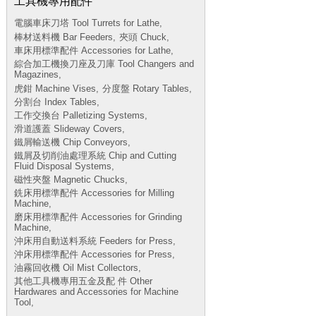
工具機專用配件
電腦車床刀塔 Tool Turrets for Lathe,
棒材送料機 Bar Feeders,
夾頭 Chuck,
車床用標準配件 Accessories for Lathe,
綜合加工機換刀座及刀庫 Tool Changers and
Magazines,
虎鉗 Machine Vises,
分度盤 Rotary Tables,
分割台 Index Tables,
工作交換台 Palletizing Systems,
滑道護蓋 Slideway Covers,
鐵屑輸送機 Chip Conveyors,
鐵屑及切削油處理系統 Chip and Cutting
Fluid Disposal Systems,
磁性夾盤 Magnetic Chucks,
銑床用標準配件 Accessories for Milling
Machine,
磨床用標準配件 Accessories for Grinding
Machine,
沖床用自動送料系統 Feeders for Press,
沖床用標準配件 Accessories for Press,
油霧回收機 Oil Mist Collectors,
其他工具機專用五金及配 件 Other
Hardwares and Accessories for Machine
Tool,