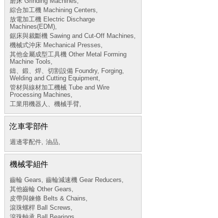
磨床 Grinding Machines,
綜合加工機 Machining Centers,
放電加工機 Electric Discharge
Machines(EDM),
鋸床與裁斷機 Sawing and Cut-Off Machines,
機械式沖床 Mechanical Presses,
其他金屬成型工具機 Other Metal Forming
Machine Tools,
鑄、鍛、焊、切割設備 Foundry, Forging,
Welding and Cutting Equipment,
管材與線材加工機械 Tube and Wire
Processing Machines,
工業用機器人、機械手臂,
汔車零部件
週邊零配件,
油品,
機械零組件
齒輪 Gears,
齒輪減速機 Gear Reducers,
其他齒輪 Other Gears,
皮帶與鍊條 Belts & Chains,
滾珠螺桿 Ball Screws,
滾珠軸承 Ball Bearings,