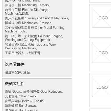
磨床 Grinding Machines,
綜合加工機 Machining Centers,
放電加工機 Electric Discharge
Machines(EDM),
鋸床與裁斷機 Sawing and Cut-Off Machines,
機械式沖床 Mechanical Presses,
其他金屬成型工具機 Other Metal Forming
Machine Tools,
鑄、鍛、焊、切割設備 Foundry, Forging,
Welding and Cutting Equipment,
管材與線材加工機械 Tube and Wire
Processing Machines,
工業用機器人、機械手臂,
汔車零部件
週邊零配件,
油品,
機械零組件
齒輪 Gears,
齒輪減速機 Gear Reducers,
其他齒輪 Other Gears,
皮帶與鍊條 Belts & Chains,
滾珠螺桿 Ball Screws,
滾珠軸承 Ball Bearings,