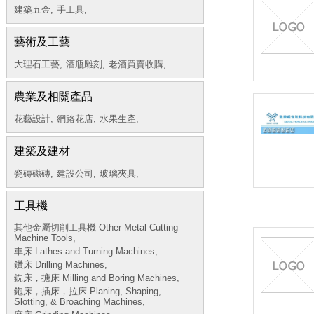
建築五金,
手工具,
藝術及工藝
大理石工藝,
酒瓶雕刻,
老酒買賣收購,
農業及相關產品
花藝設計,
網路花店,
水果生產,
建築及建材
瓷磚磁磚,
建設公司,
玻璃夾具,
工具機
其他金屬切削工具機 Other Metal Cutting
Machine Tools,
車床 Lathes and Turning Machines,
鑽床 Drilling Machines,
銑床，搪床 Milling and Boring Machines,
鉋床，插床，拉床 Planing, Shaping,
Slotting, & Broaching Machines,