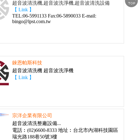
超音波清洗機,超音波洗淨機,超音波清洗設備
【 Link 】
TEL:06-5991133 Fax:06-5890033 E-mail:
bingo@lpst.com.tw
錸恩帕斯科技
超音波清洗機 超音波洗淨機
【 Link 】
宗洋企業有限公司
超音波清洗整廠設備...
電話︰(02)6600-8333 地址︰台北市內湖科技園區
瑞光路188巷50號3樓