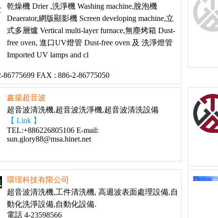
乾燥機 Drier ,洗淨機 Washing machine,脫泡機
Deaerator,網版顯影機 Screen developing machine,立
式多層爐 Vertical multi-layer furnace,無塵烤箱 Dust-
free oven, 進口UV燈管 Dust-free oven 及 洗淨燈管
Imported UV lamps and cl
2-86775699 FAX : 886-2-86775050
鑫揚超音波
超音波清洗機,超音波洗淨機,超音波清洗設備
【 Link 】
TEL:+886226805106 E-mail:
sun.glory88@msa.hinet.net
環璟科技有限公司
超音波清洗機,工件清洗機, 高週波表面處理設備,自
動化洗淨設備,自動化設備.
電話 4-23598566