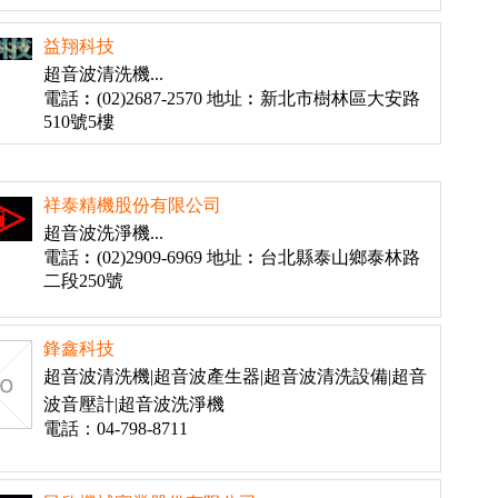
益翔科技
超音波清洗機...
電話︰(02)2687-2570 地址︰新北市樹林區大安路
510號5樓
祥泰精機股份有限公司
超音波洗淨機...
電話︰(02)2909-6969 地址︰台北縣泰山鄉泰林路
二段250號
鋒鑫科技
超音波清洗機|超音波產生器|超音波清洗設備|超音
波音壓計|超音波洗淨機
電話：04-798-8711