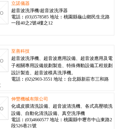
立諾儀器
超音波洗淨機/超音波洗淨器
電話︰(03)3578585 地址︰桃園縣龜山鄉民生北路
一段40之2號4樓之12
至善科技
超音波洗淨機、超音波應用設備、超音波應用及電
子相關專用設備規劃製造、特殊傳動設備工程規劃
設計製造、超音波模具洗淨機。
電話︰(02)2903-3551 地址︰台北縣新莊市三和路
號
伸豐機械有限公司
化成皮膜清洗設備、超音波清洗機、各式高壓噴洗
設備、自動化清洗設備、真空洗淨機
電話︰(03)4660577 地址︰桃園縣中壢市中山東路2
段526巷21號