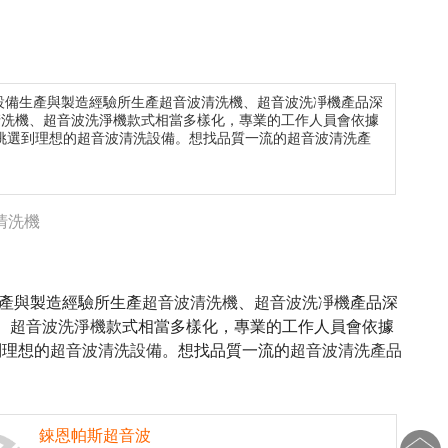
設備生產與製造經驗所生產
超音波清洗機
、
超音波洗凈機
產品深
清洗機
、
超音波洗淨機
款式相當多樣化，專業的工作人員會依據
挑選到理想的
超音波清洗設備
。想找品質一流的
超音波清洗產
清洗機
生產與製造經驗所生產
超音波清洗機
、
超音波洗凈機
產品深
、
超音波洗淨機
款式相當多樣化，專業的工作人員會依據
到理想的
超音波清洗設備
。想找品質一流的
超音波清洗產品
錸恩帕斯超音波