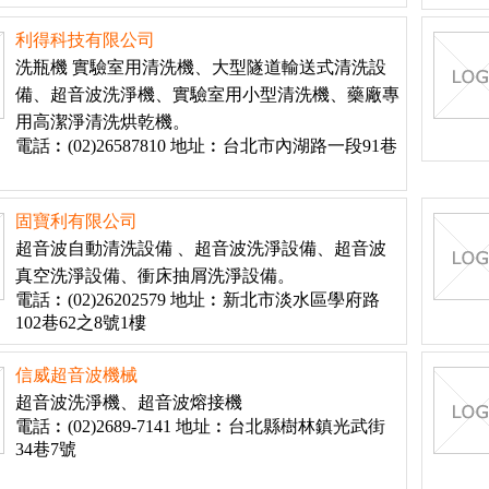
利得科技有限公司
洗瓶機 實驗室用清洗機、大型隧道輸送式清洗設
備、超音波洗淨機、實驗室用小型清洗機、藥廠專
用高潔淨清洗烘乾機。
電話︰(02)26587810 地址︰台北市內湖路一段91巷
固寶利有限公司
超音波自動清洗設備 、超音波洗淨設備、超音波
真空洗淨設備、衝床抽屑洗淨設備。
電話︰(02)26202579 地址︰新北市淡水區學府路
102巷62之8號1樓
信威超音波機械
超音波洗淨機、超音波熔接機
電話︰(02)2689-7141 地址︰台北縣樹林鎮光武街
34巷7號