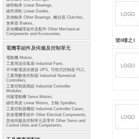
線性軸承 Linear Bearings,
線性滑軌 Linear Guides,
其他軸承 Other Bearings,
離合器 Clutches,
煞車器 Brakes,
其他機械零組件及配件 Other Mechanical
Components and Accessories,
號8樓之1
電機零組件及伺服及控制單元
電動機 Motors,
工業用送排風扇 Industrial Fans,
不中斷電源供應器 UPS,
可程式控制器 PLC,
工業用數值控制器 Industrial Numerical
Controllers,
工業控制器模組 Industrial Controller
Modules,
伺服電動機 Servo Motors,
線性馬達 Linear Motors,
主軸 Spindles,
工業控制器機箱 Industrial Controller Cases,
其他電機零組件 Other Electrial Components,
其他伺服及控制單元及零件 Other Servo and
Control Units and Components,