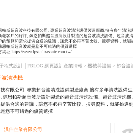
恩帕斯超音波科技有限公司, 專業
超音波清洗設備
製造廠商,擁有多年清洗
新老客戶的好評, 錸恩帕斯超音波所設計製造的
超音波清洗設備
、
超音波
戶的預算和需求提供合適的建議，讓您不必再辛苦比較、搜尋資料，就能
錸恩帕斯超音波就是您不可錯過的優質選擇
方網址
https://www.lpst-ultrasonic.com.tw/
橘子程式設計 │FBLOG 網頁設計產業情報 >
機械與設備
>
超音波
音波清洗機
技有限公司, 專業
超音波清洗設備
製造廠商,擁有多年清洗設備
, 錸恩帕斯超音波所設計製造的
超音波清洗設備
、
超音波清洗機
求提供合適的建議，讓您不必再辛苦比較、搜尋資料，就能挑選
就是您不可錯過的優質選擇
汎佶企業有限公司