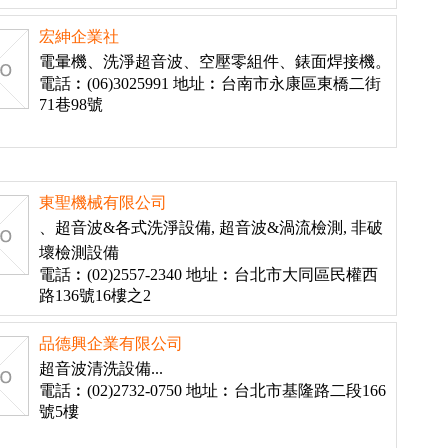
宏紳企業社
電暈機、洗淨超音波、空壓零組件、錶面焊接機。
電話︰(06)3025991 地址︰台南市永康區東橋二街
71巷98號
東聖機械有限公司
、超音波&各式洗淨設備, 超音波&渦流檢測, 非破
壞檢測設備
電話︰(02)2557-2340 地址︰台北市大同區民權西
路136號16樓之2
品德興企業有限公司
超音波清洗設備...
電話︰(02)2732-0750 地址︰台北市基隆路二段166
號5樓