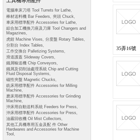
工具機專用配件
電腦車床刀塔 Tool Turrets for Lathe,
棒材送料機 Bar Feeders,
夾頭 Chuck,
車床用標準配件 Accessories for Lathe,
綜合加工機換刀座及刀庫 Tool Changers and
Magazines,
虎鉗 Machine Vises,
分度盤 Rotary Tables,
分割台 Index Tables,
35弄16號
工作交換台 Palletizing Systems,
滑道護蓋 Slideway Covers,
鐵屑輸送機 Chip Conveyors,
鐵屑及切削油處理系統 Chip and Cutting
Fluid Disposal Systems,
磁性夾盤 Magnetic Chucks,
銑床用標準配件 Accessories for Milling
Machine,
磨床用標準配件 Accessories for Grinding
Machine,
沖床用自動送料系統 Feeders for Press,
沖床用標準配件 Accessories for Press,
油霧回收機 Oil Mist Collectors,
其他工具機專用五金及配 件 Other
Hardwares and Accessories for Machine
Tool,