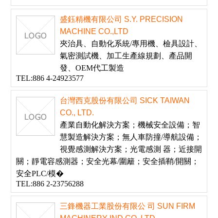
盛鈺精機有限公司 S.Y. PRECISION
MACHINE CO.,LTD
夾治具、自動化系統/專用機、檢具設計、
氣密測試機、加工生產線規劃、產品開
發、OEM代工製造
TEL:886 4-24923577
台灣西克股份有限公司 SICK TAIWAN
CO., LTD.
產業自動化解決方案；機械安全設備；智
慧製造解決方案；無人車防撞/導航設備；
視覺感測解決方案；光電感測 器；近接開
關；靜電容感測器；安全光幕/圍籬；安全插鞘/開關；
安全PLC/模�
TEL:886 2-23756288
三鋒機器工業股份有限公 司 SUN FIRM