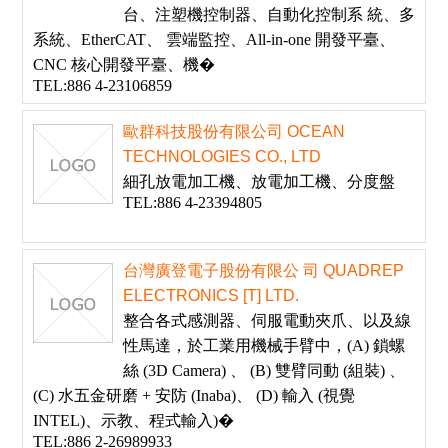
台、注塑機控制器、自動化控制系 統、多
系統、EtherCAT、 雲端監控、All-in-one 開發平臺、
CNC 核心開發平臺、機�
TEL:886 4-23106859
歐群科技股份有限公司 OCEAN
TECHNOLOGIES CO., LTD
細孔放電加工機、放電加工機、分度盤
TEL:886 4-23394805
台灣廣登電子股份有限公 司 QUADREP
ELECTRONICS [T] LTD.
整合各式感測器、伺服電動夾爪、以及線
性馬達，於工業用機械手臂中，(A) 鎖螺
絲 (3D Camera) 、 (B) 雙臂同動 (組裝) 、
(C) 水五金研磨 + 安防 (Inaba)、 (D) 輸入 (視覺
INTEL)、示教、程式輸入)�
TEL:886 2-26989933