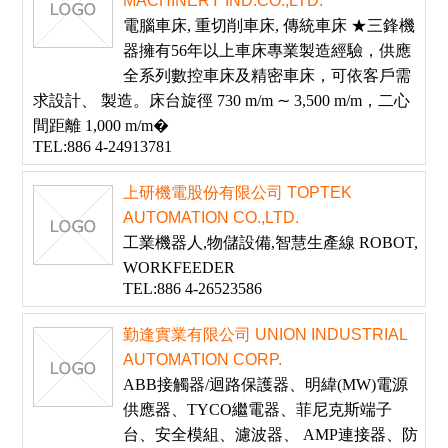
MACHINERY IND.CO.,LTD.
電腦車床, 重切削車床, 傳統車床 ★三鋒機
器擁有56年以上車床專業製造經驗，供應
全系列數控車床及精密車床，可依客戶需
求設計、 製造。床台旋徑 730 m/m ∼ 3,500 m/m，二心
間距離 1,000 m/m�
TEL:886 4-24913781
上研機電股份有限公司 TOPTEK
AUTOMATION CO.,LTD.
工業機器人,物儲設備,智慧生產線 ROBOT,
WORKFEEDER
TEL:886 4-26523586
勤逢實業有限公司 UNION INDUSTRIAL
AUTOMATION CORP.
ABB接觸器/迴路保護器、明緯(MW)電源
供應器、TYCO繼電器、菲尼克斯端子
台、安全模組、濾波器、 AMP連接器、防