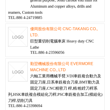
general purpose, Solid carbide end mills for
Aluminum and copper alloys, drills and
reamers, Custom tools
TEL:886 4-24719885
優岡股份有限公司 CNC-TAKANG CO.,
LTD.
巨型重切削電腦車床 Heavy duty CNC
Lathe
TEL:886 4-23596056
勤堃機械股份有限公司 EVERMORE
MACHINE CO., LTD
六軸工業用機械手臂,VDI車銑複合動力及
固定刀座,日系車銑複合刀座,BMT動力及
固定刀座,CNC精密刀 桿,精/粗鏜刀桿系
列,HSK車銑複合模組化刀桿,PSC車銑複合加工(模組化)
刀桿,切削刀具
TEL:886 4-23398694