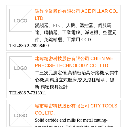
羅昇企業股份有限公司 ACE PILLAR CO.,
LTD.
變頻器、PLC、人機、溫控器、伺服馬
達、聯軸器、工業電腦、減速機、空壓元
件、免鍵軸襯、工業用 CCD
TEL:886 2-29958400
建暐精密科技股份有限公司 CHIEN WEI
PRECISE TECHNOLOGY CO., LTD.
二三次元測定儀,高精密治具研磨機,切銷中
心機,高精度立式磨床,交叉滾柱軸承、線
軌,精密模具設計
TEL:886 7-7313911
城市精密科技股份有限公司 CITY TOOLS
CO., LTD.
Solid carbide end mills for metal cutting-