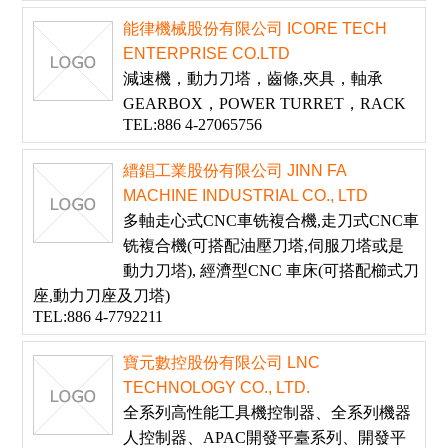
能律機械股份有限公司 ICORE TECH
ENTERPRISE CO.LTD
減速機，動力刀塔，齒條,夾具，軸承
GEARBOX，POWER TURRET，RACK
TEL:886 4-27065756
縉錩工業股份有限公司 JINN FA
MACHINE INDUSTRIAL CO., LTD
多軸走心式CNC車铣複合機,走刀式CNC車
铣複合機(可搭配油壓刀塔,伺服刀塔或是
動力刀塔), 經濟型CNC 車床(可搭配櫛式刀
座,動力刀座及刀塔)
TEL:886 4-7792211
寶元數控股份有限公司 LNC
TECHNOLOGY CO., LTD.
全系列高性能工具機控制器、全系列機器
人控制器、APAC開發平臺系列、開發平