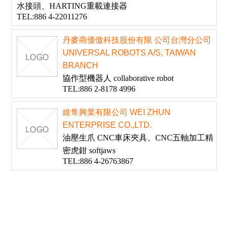
水接頭、HARTING重載連接器
TEL:886 4-22011276
丹麥商優傲科技股份有限 公司台灣分公司
UNIVERSAL ROBOTS A/S, TAIWAN
BRANCH
協作型機器人 collaborative robot
TEL:886 2-8178 4996
維隼興業有限公司 WEI ZHUN
ENTERPRISE CO.,LTD.
油壓生爪 CNC車床夾具、CNC五軸加工精
密虎鉗 softjaws
TEL:886 4-26763867