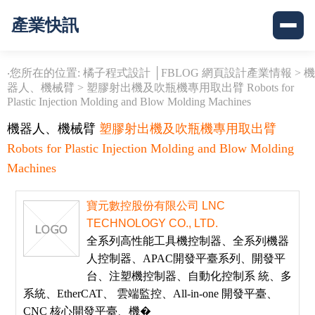
產業快訊
‧您所在的位置: 橘子程式設計 │FBLOG 網頁設計產業情報 >
機
器人、機械臂
>
塑膠射出機及吹瓶機專用取出臂 Robots for
Plastic Injection Molding and Blow Molding Machines
機器人、機械臂
塑膠射出機及吹瓶機專用取出臂
Robots for Plastic Injection Molding and Blow Molding
Machines
寶元數控股份有限公司 LNC
TECHNOLOGY CO., LTD.
全系列高性能工具機控制器、全系列機器
人控制器、APAC開發平臺系列、開發平
台、注塑機控制器、自動化控制系 統、多
系統、EtherCAT、 雲端監控、All-in-one 開發平臺、
CNC 核心開發平臺、機�