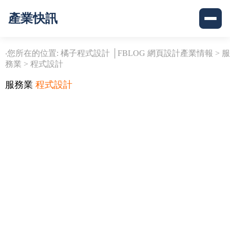
產業快訊
‧您所在的位置: 橘子程式設計 │FBLOG 網頁設計產業情報 >
服
務業
>
程式設計
服務業
程式設計