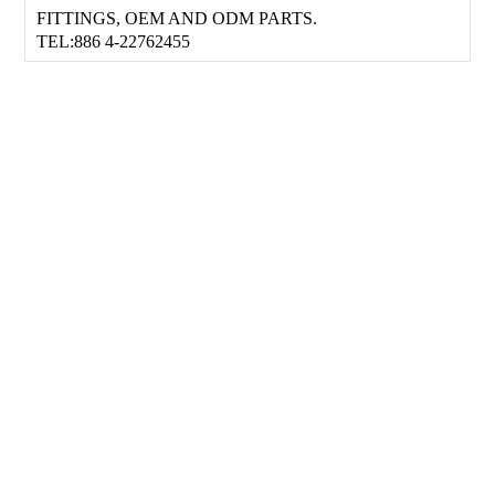
FITTINGS, OEM AND ODM PARTS.
TEL:886 4-22762455