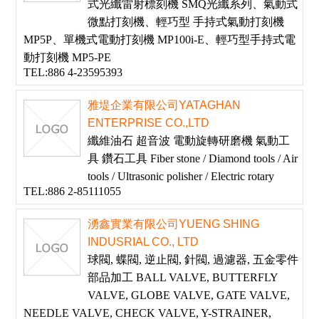
式光纖雷射標刻機 SMQ光纖系列、氣動式
微點打刻機、輕巧型 手持式氣動打刻機
MP5P、單機式電動打刻機 MP100i-E、輕巧型手持式電
動打刻機 MP5-PE
TEL:886 4-23595393
雅堤企業有限公司YATAGHAN
ENTERPRISE CO.,LTD
纖維油石 超音波 電動旋轉研磨機 氣動工
具 鑽石工具 Fiber stone / Diamond tools / Air
tools / Ultrasonic polisher / Electric rotary
TEL:886 2-85111055
湧鑫實業有限公司YUENG SHING
INDUSRIAL CO., LTD
球閥, 蝶閥, 逆止閥, 針閥, 過濾器, 五金零件
部品加工 BALL VALVE, BUTTERFLY
VALVE, GLOBE VALVE, GATE VALVE,
NEEDLE VALVE, CHECK VALVE, Y-STRAINER,