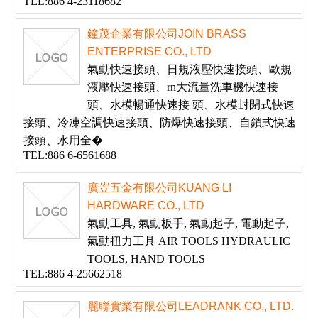
TEL:886 4-23118682
鐘茂企業有限公司JOIN BRASS
ENTERPRISE CO., LTD
氣動快速接頭、日規液壓快速接頭、歐規
液壓快速接頭、rn大流量洗車機快速接
頭、水模暢通快速接 頭、水模封閉式快速
接頭、冷凍空調快速接頭、防爆快速接頭、自鎖式快速
接頭、水用全�
TEL:886 6-6561688
廣岦五金有限公司KUANG LI
HARDWARE CO., LTD
氣動工具, 氣動板手, 氣動起子, 電動起子,
氣動扭力工具 AIR TOOLS HYDRAULIC
TOOLS, HAND TOOLS
TEL:886 4-25662518
麗聯實業有限公司LEADRANK CO., LTD.