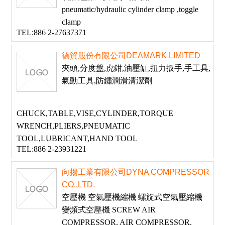
pneumatic/hydraulic cylinder clamp ,toggle
clamp
TEL:886 2-27637371
德貿股份有限公司DEAMARK LIMITED
夾頭,分度盤,虎鉗,油壓缸,扭力扳手,手工具,
氣動工具,防鏽潤滑清潔劑
CHUCK,TABLE,VISE,CYLINDER,TORQUE
WRENCH,PLIERS,PNEUMATIC
TOOL,LUBRICANT,HAND TOOL
TEL:886 2-23931221
向揚工業有限公司DYNA COMPRESSOR
CO.,LTD.
空壓機 空氣壓機縮機 螺旋式空氣壓縮機
變頻式空壓機 SCREW AIR
COMPRESSOR, AIR COMPRESSOR,