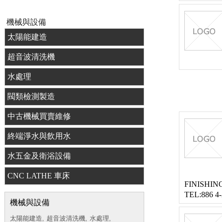
機械與設備
太陽能建造
超音波清洗機
水處理
閥類檢測製造
中古機械買賣維修
終端淨水與飲用水
水五金及衛浴設備
CNC LATHE 車床
FINISHIN
TEL:886 4
機械與設備
太陽能建造,
超音波清洗機,
水處理,