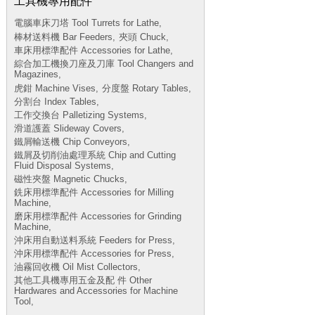
工具機專用配件
電腦車床刀塔 Tool Turrets for Lathe,
棒材送料機 Bar Feeders,
夾頭 Chuck,
車床用標準配件 Accessories for Lathe,
綜合加工機換刀座及刀庫 Tool Changers and
Magazines,
虎鉗 Machine Vises,
分度盤 Rotary Tables,
分割台 Index Tables,
工作交換台 Palletizing Systems,
滑道護蓋 Slideway Covers,
鐵屑輸送機 Chip Conveyors,
鐵屑及切削油處理系統 Chip and Cutting
Fluid Disposal Systems,
磁性夾盤 Magnetic Chucks,
銑床用標準配件 Accessories for Milling
Machine,
磨床用標準配件 Accessories for Grinding
Machine,
沖床用自動送料系統 Feeders for Press,
沖床用標準配件 Accessories for Press,
油霧回收機 Oil Mist Collectors,
其他工具機專用五金及配 件 Other
Hardwares and Accessories for Machine
Tool,