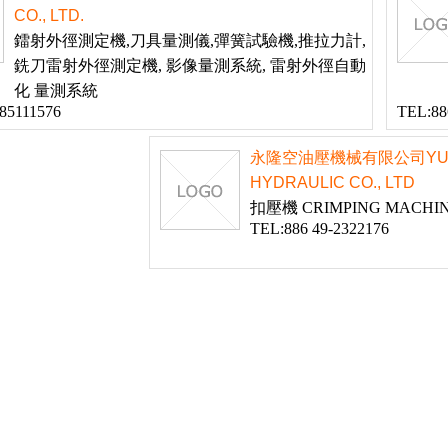
CO., LTD.
鐳射外徑測定機,刀具量測儀,彈簧試驗機,推拉力計,
銑刀雷射外徑測定機, 影像量測系統, 雷射外徑自動
化 量測系統
85111576
TEL:88
永隆空油壓機械有限公司YUNG
HYDRAULIC CO., LTD
扣壓機 CRIMPING MACHI
TEL:886 49-2322176