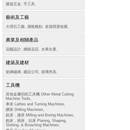
建築五金,
手工具,
藝術及工藝
大理石工藝,
酒瓶雕刻,
老酒買賣收購,
農業及相關產品
花藝設計,
網路花店,
水果生產,
建築及建材
瓷磚磁磚,
建設公司,
玻璃夾具,
工具機
其他金屬切削工具機 Other Metal Cutting
Machine Tools,
車床 Lathes and Turning Machines,
鑽床 Drilling Machines,
銑床，搪床 Milling and Boring Machines,
鉋床，插床，拉床 Planing, Shaping,
Slotting, & Broaching Machines,