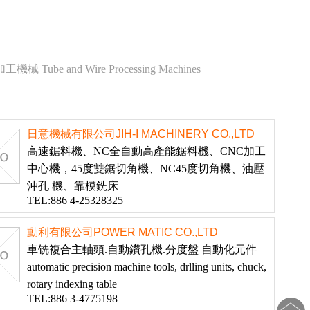
 Tube and Wire Processing Machines
日意機械有限公司JIH-I MACHINERY CO.,LTD
高速鋸料機、NC全自動高產能鋸料機、CNC加工
中心機，45度雙鋸切角機、NC45度切角機、油壓
沖孔 機、靠模銑床
TEL:886 4-25328325
動利有限公司POWER MATIC CO.,LTD
車铣複合主軸頭.自動鑽孔機.分度盤 自動化元件
automatic precision machine tools, drlling units, chuck,
rotary indexing table
TEL:886 3-4775198