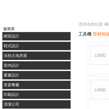
‧您所在的位置: 
服務業
工具機
管材與線材加工
網頁設計
程式設計
法拍土地房屋
室內設計
窗簾設計
喜宴餐廳
印刷設計
清潔公司