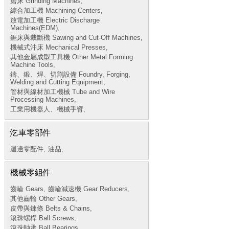
磨床 Grinding Machines,
綜合加工機 Machining Centers,
放電加工機 Electric Discharge
Machines(EDM),
鋸床與裁斷機 Sawing and Cut-Off Machines,
機械式沖床 Mechanical Presses,
其他金屬成型工具機 Other Metal Forming
Machine Tools,
鑄、鍛、焊、切割設備 Foundry, Forging,
Welding and Cutting Equipment,
管材與線材加工機械 Tube and Wire
Processing Machines,
工業用機器人、機械手臂,
汔車零部件
週邊零配件,
油品,
機械零組件
齒輪 Gears,
齒輪減速機 Gear Reducers,
其他齒輪 Other Gears,
皮帶與鍊條 Belts & Chains,
滾珠螺桿 Ball Screws,
滾珠軸承 Ball Bearings,