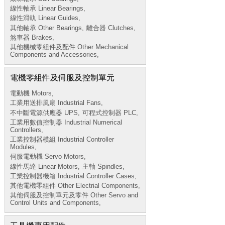
線性軸承 Linear Bearings,
線性滑軌 Linear Guides,
其他軸承 Other Bearings,
離合器 Clutches,
煞車器 Brakes,
其他機械零組件及配件 Other Mechanical
Components and Accessories,
電機零組件及伺服及控制單元
電動機 Motors,
工業用送排風扇 Industrial Fans,
不中斷電源供應器 UPS,
可程式控制器 PLC,
工業用數值控制器 Industrial Numerical
Controllers,
工業控制器模組 Industrial Controller
Modules,
伺服電動機 Servo Motors,
線性馬達 Linear Motors,
主軸 Spindles,
工業控制器機箱 Industrial Controller Cases,
其他電機零組件 Other Electrial Components,
其他伺服及控制單元及零件 Other Servo and
Control Units and Components,