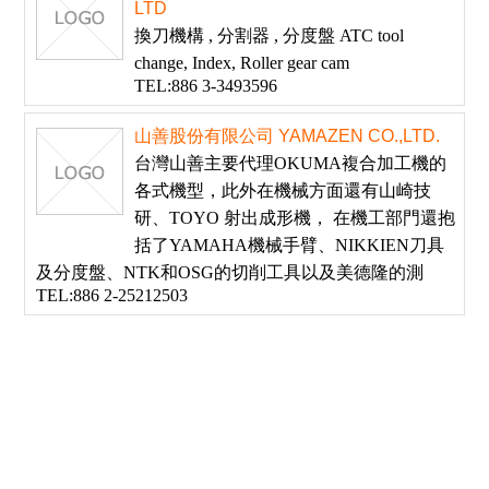
LTD
換刀機構 , 分割器 , 分度盤 ATC tool
change, Index, Roller gear cam
TEL:886 3-3493596
山善股份有限公司 YAMAZEN CO.,LTD.
台灣山善主要代理OKUMA複合加工機的
各式機型，此外在機械方面還有山崎技
研、TOYO 射出成形機， 在機工部門還抱
括了YAMAHA機械手臂、NIKKIEN刀具
及分度盤、NTK和OSG的切削工具以及美德隆的測
TEL:886 2-25212503