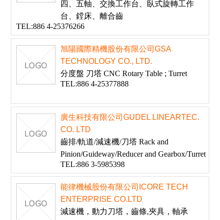
四、五軸、交換工作台、臥式旋轉工作
台、鏜床、離合齒
TEL:886 4-25376266
旭陽國際精機股份有限公司GSA
TECHNOLOGY CO., LTD.
分度盤 刀塔 CNC Rotary Table ; Turret
TEL:886 4-25377888
廣生科技有限公司GUDEL LINEARTEC.
CO. LTD
齒排/軌道/減速機/刀塔 Rack and
Pinion/Guideway/Reducer and Gearbox/Turret
TEL:886 3-5985398
能律機械股份有限公司ICORE TECH
ENTERPRISE CO.LTD
減速機，動力刀塔，齒條,夾具，軸承