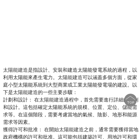
太陽能建造
是指設計、安裝和建造太陽能發電系統的過程，以
利用太陽能來產生電力。
太陽能建造
可以涵蓋多個方面，從家
庭小型太陽能系統到大型商業或工業太陽能發電場的建設。以
下是
太陽能建造
的一些主要步驟：
計劃和設計： 在
太陽能建造
過程中，首先需要進行詳細的計劃
和設計。這包括確定太陽能系統的規模、位置、定位、儲能需
求等。在這個階段，需要考慮當地的氣候、陰影、地形和能源
需求等因素。
獲得許可和批准： 在開始
太陽能建造
之前，通常需要獲得當地
政府機構的許可和批准。這可能包括建築許可、用地許可和環