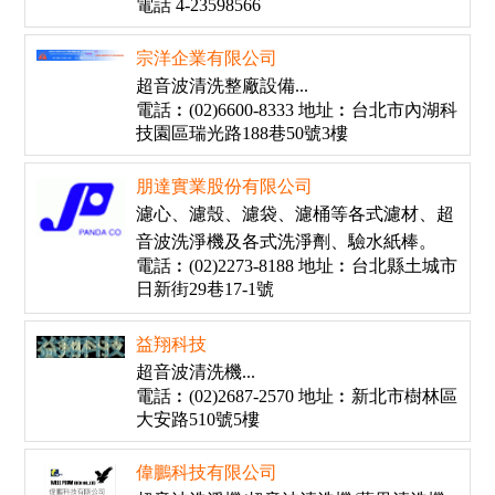
電話 4-23598566
宗洋企業有限公司
超音波清洗整廠設備...
電話︰(02)6600-8333 地址︰台北市內湖科
技園區瑞光路188巷50號3樓
朋達實業股份有限公司
濾心、濾殼、濾袋、濾桶等各式濾材、超
音波洗淨機及各式洗淨劑、驗水紙棒。
電話︰(02)2273-8188 地址︰台北縣土城市
日新街29巷17-1號
益翔科技
超音波清洗機...
電話︰(02)2687-2570 地址︰新北市樹林區
大安路510號5樓
偉鵬科技有限公司