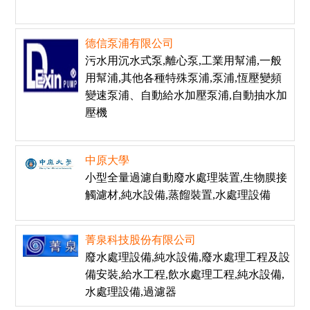
德信泵浦有限公司
污水用沉水式泵,離心泵,工業用幫浦,一般
用幫浦,其他各種特殊泵浦,泵浦,恆壓變頻
變速泵浦、自動給水加壓泵浦,自動抽水加
壓機
中原大學
小型全量過濾自動廢水處理裝置,生物膜接
觸濾材,純水設備,蒸餾裝置,水處理設備
菁泉科技股份有限公司
廢水處理設備,純水設備,廢水處理工程及設
備安裝,給水工程,飲水處理工程,純水設備,
水處理設備,過濾器