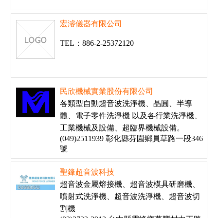
宏濬儀器有限公司
TEL：886-2-25372120
民欣機械實業股份有限公司
各類型自動超音波洗淨機、晶圓、半導
體、電子零件洗淨機 以及各行業洗淨機、
工業機械及設備、超臨界機械設備。
(049)2511939 彰化縣芬園鄉員草路一段346
號
聖鋒超音波科技
超音波金屬熔接機、超音波模具研磨機、
噴射式洗淨機、超音波洗淨機、超音波切
割機