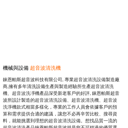
機械與設備
超音波清洗機
錸恩帕斯超音波科技有限公司, 專業
超音波清洗設備
製造廠
商,擁有多年清洗設備生產與製造經驗所生產
超音波清洗
機
、
超音波洗凈機
產品深受新老客戶的好評, 錸恩帕斯超音
波所設計製造的
超音波清洗設備
、
超音波清洗機
、
超音波
洗淨機
款式相當多樣化，專業的工作人員會依據客戶的預
算和需求提供合適的建議，讓您不必再辛苦比較、搜尋資
料，就能挑選到理想的
超音波清洗設備
。想找品質一流的
超音波清洗產品
錸恩帕斯超音波就是您不可錯過的優質選