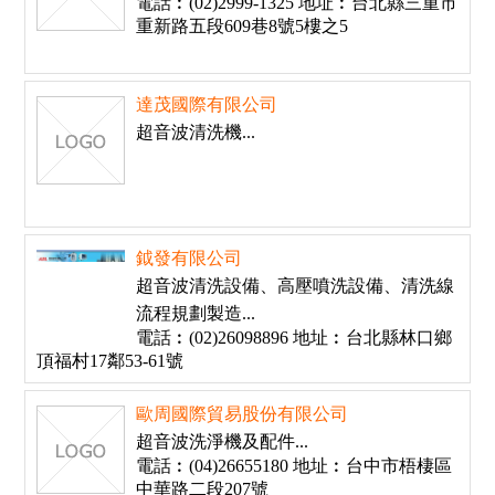
電話︰(02)2999-1325 地址︰台北縣三重市
重新路五段609巷8號5樓之5
達茂國際有限公司
超音波清洗機...
鉞發有限公司
超音波清洗設備、高壓噴洗設備、清洗線
流程規劃製造...
電話︰(02)26098896 地址︰台北縣林口鄉
頂福村17鄰53-61號
歐周國際貿易股份有限公司
超音波洗淨機及配件...
電話︰(04)26655180 地址︰台中市梧棲區
中華路二段207號