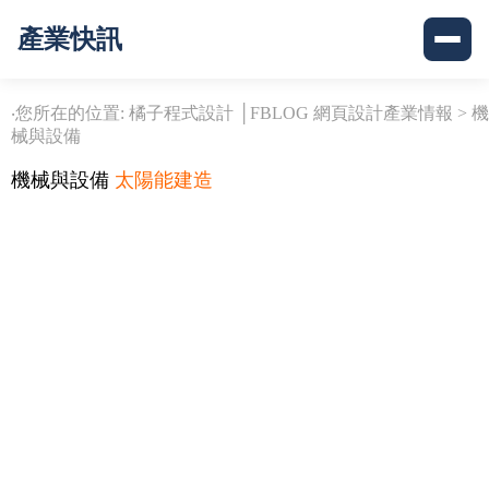
產業快訊
‧您所在的位置: 橘子程式設計 │FBLOG 網頁設計產業情報 >
機
械與設備
機械與設備
太陽能建造