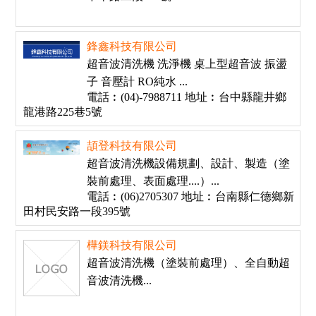
鋒鑫科技有限公司
超音波清洗機 洗淨機 桌上型超音波 振盪
子 音壓計 RO純水 ...
電話︰(04)-7988711 地址︰台中縣龍井鄉
龍港路225巷5號
頡登科技有限公司
超音波清洗機設備規劃、設計、製造（塗
裝前處理、表面處理....）...
電話︰(06)2705307 地址︰台南縣仁德鄉新
田村民安路一段395號
樺鎂科技有限公司
超音波清洗機（塗裝前處理）、全自動超
音波清洗機...