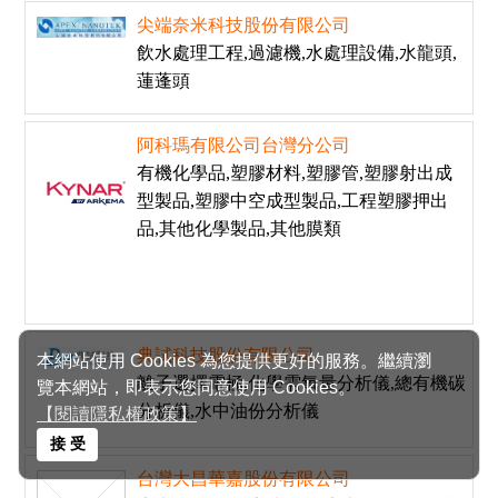
尖端奈米科技股份有限公司
飲水處理工程,過濾機,水處理設備,水龍頭,
蓮蓬頭
阿科瑪有限公司台灣分公司
有機化學品,塑膠材料,塑膠管,塑膠射出成
型製品,塑膠中空成型製品,工程塑膠押出
品,其他化學製品,其他膜類
典試科技股份有限公司
本網站使用 Cookies 為您提供更好的服務。繼續瀏
離子選擇電極,化學需氧量分析儀,總有機碳
覽本網站，即表示您同意使用 Cookies。
分析儀,水中油份分析儀
【閱讀隱私權政策】
接 受
台灣大昌華嘉股份有限公司