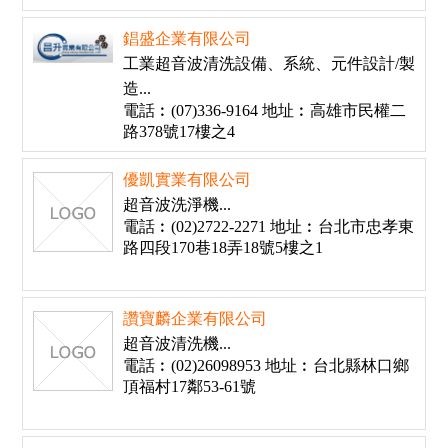
錩盛企業有限公司
工業超音波清洗設備、系統、元件設計/製
造...
電話︰(07)336-9164 地址︰高雄市民權二
路378號17樓之4
優凱實業有限公司
超音波洗淨機...
電話︰(02)2722-2271 地址︰台北市忠孝東
路四段170巷18弄18號5樓之1
讚寶麟企業有限公司
超音波清洗機...
電話︰(02)26098953 地址︰台北縣林口鄉
頂福村17鄰53-61號