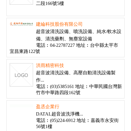
二段166號5樓
建綸科技股份有限公司
超音波清洗設備、噴洗設備、純水/軟水設
備、清洗藥劑、無塵室設備
電話︰04-22787227 地址︰台中縣太平市
宜昌東路122號
洪雨精密科技
超音波清洗設備、高壓自動清洗設備製
作...
電話︰(03)5385161 地址︰中華民國台灣新
竹市中華路四段162號
盈丞企業行
DATAL超音波洗淨機...
電話︰(05)224-6912 地址︰嘉義市永安街
56號1樓