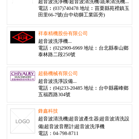
超音波洗淨機/超音波清洗機/蔬果清洗機...
電話︰(037)740478 地址︰苗栗縣苑裡鎮玉
田里66-7號(台中幼獅工業區旁)
祥泰精機股份有限公司
超音波洗淨機...
電話︰(02)2909-6969 地址︰台北縣泰山鄉
泰林路二段250號
超藝機械有限公司
超音波洗淨設備...
電話︰(04)233-20485 地址︰台中縣霧峰鄉
五福西路304號
鋒鑫科技
超音波清洗機|超音波產生器|超音波清洗設
備|超音波音壓計|超音波洗淨機
電話：04-798-8711