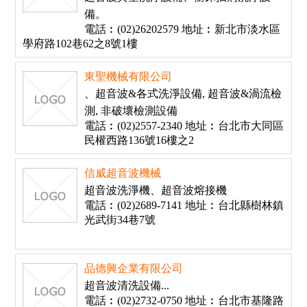
備。
電話︰(02)26202579 地址︰新北市淡水區
學府路102巷62之8號1樓
東聖機械有限公司
、超音波&各式洗淨設備, 超音波&渦流檢
測, 非破壞檢測設備
電話︰(02)2557-2340 地址︰台北市大同區
民權西路136號16樓之2
信威超音波機械
超音波洗淨機、超音波熔接機
電話︰(02)2689-7141 地址︰台北縣樹林鎮
光武街34巷7號
品德興企業有限公司
超音波清洗設備...
電話︰(02)2732-0750 地址︰台北市基隆路