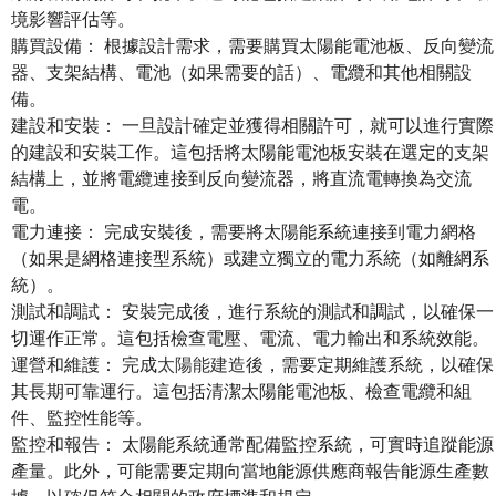
境影響評估等。
購買設備： 根據設計需求，需要購買太陽能電池板、反向變流
器、支架結構、電池（如果需要的話）、電纜和其他相關設
備。
建設和安裝： 一旦設計確定並獲得相關許可，就可以進行實際
的建設和安裝工作。這包括將太陽能電池板安裝在選定的支架
結構上，並將電纜連接到反向變流器，將直流電轉換為交流
電。
電力連接： 完成安裝後，需要將太陽能系統連接到電力網格
（如果是網格連接型系統）或建立獨立的電力系統（如離網系
統）。
測試和調試： 安裝完成後，進行系統的測試和調試，以確保一
切運作正常。這包括檢查電壓、電流、電力輸出和系統效能。
運營和維護： 完成
太陽能建造
後，需要定期維護系統，以確保
其長期可靠運行。這包括清潔太陽能電池板、檢查電纜和組
件、監控性能等。
監控和報告： 太陽能系統通常配備監控系統，可實時追蹤能源
產量。此外，可能需要定期向當地能源供應商報告能源生產數