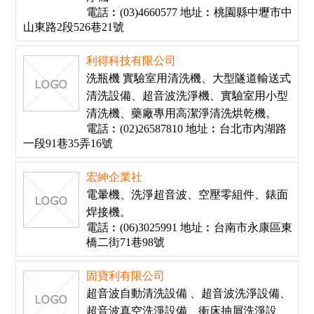
電話︰(03)4660577 地址︰桃園縣中壢市中
山東路2段526巷21號
利得科技有限公司
洗瓶機 實驗室用清洗機、大型隧道輸送式
清洗設備、超音波洗淨機、實驗室用小型
清洗機、藥廠專用高潔淨清洗烘乾機。
電話︰(02)26587810 地址︰台北市內湖路
一段91巷35弄16號
宏紳企業社
電暈機、洗淨超音波、空壓零組件、錶面
焊接機。
電話︰(06)3025991 地址︰台南市永康區東
橋二街71巷98號
固寶利有限公司
超音波自動清洗設備 、超音波洗淨設備、
超音波真空洗淨設備、衝床抽屑洗淨設