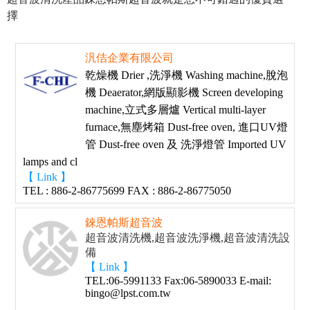
擇
汎佶企業有限公司
乾燥機 Drier ,洗淨機 Washing machine,脫泡
機 Deaerator,網版顯影機 Screen developing
machine,立式多層爐 Vertical multi-layer
furnace,無塵烤箱 Dust-free oven, 進口UV燈
管 Dust-free oven 及 洗淨燈管 Imported UV
lamps and cl
【 Link 】
TEL : 886-2-86775699 FAX : 886-2-86775050
錸恩帕斯超音波
超音波清洗機,超音波洗淨機,超音波清洗設
備
【 Link 】
TEL:06-5991133 Fax:06-5890033 E-mail:
bingo@lpst.com.tw