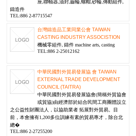
座,聯軸器,油封,齒輪,螺帽,砂輪,傳動組件,
鑄造件
TEL:886 2-87715547
台灣鑄造品工業同業公會 TAIWAN
CASTING INDUSTRY ASSOCISTION
機械零組件, 鑄件 machine arts, casting
TEL:886 2-25012162
中華民國對外貿易發展協 會 TAIWAN
EXTERNAL TRADE DEVELOPMENT
COUNCIL (TAITRA)
中華民國對外貿易發展協會(簡稱外貿協會
或貿協)由經濟部於結合民間工商團體設立
之公益性財團法人，以協助業者 拓展對外貿易。目
前，本會擁有1,200多位訓練有素的貿易專才，除台北
總�
TEL:886 2-27255200