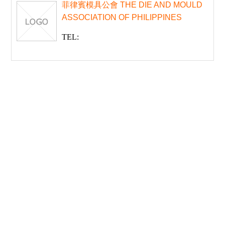
菲律賓模具公會 THE DIE AND MOULD
ASSOCIATION OF PHILIPPINES
TEL: