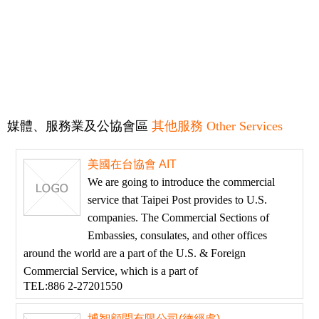
媒體、服務業及公協會區
其他服務 Other Services
美國在台協會 AIT
We are going to introduce the commercial
service that Taipei Post provides to U.S.
companies. The Commercial Sections of
Embassies, consulates, and other offices
around the world are a part of the U.S. & Foreign
Commercial Service, which is a part of
TEL:886 2-27201550
博智顧問有限公司(德經處)