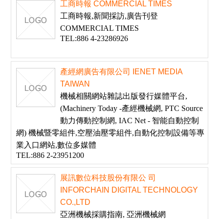
工商時報 COMMERCIAL TIMES
工商時報,新聞採訪,廣告刊登
COMMERCIAL TIMES
TEL:886 4-23286926
產經網廣告有限公司 IENET MEDIA
TAIWAN
機械相關網站雜誌出版發行媒體平台,
(Machinery Today -產經機械網, PTC Source
動力傳動控制網, IAC Net - 智能自動控制
網) 機械暨零組件,空壓油壓零組件,自動化控制設備等專
業入口網站,數位多媒體
TEL:886 2-23951200
展訊數位科技股份有限公 司
INFORCHAIN DIGITAL TECHNOLOGY
CO.,LTD
亞洲機械採購指南, 亞洲機械網