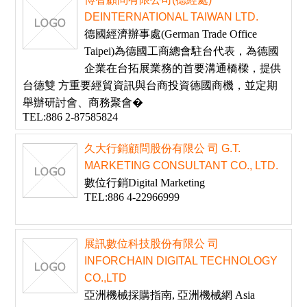
DEINTERNATIONAL TAIWAN LTD.
德國經濟辦事處(German Trade Office
Taipei)為德國工商總會駐台代表，為德國
企業在台拓展業務的首要溝通橋樑，提供
台德雙 方重要經貿資訊與台商投資德國商機，並定期
舉辦研討會、商務聚會�
TEL:886 2-87585824
久大行銷顧問股份有限公 司 G.T.
MARKETING CONSULTANT CO., LTD.
數位行銷Digital Marketing
TEL:886 4-22966999
展訊數位科技股份有限公 司
INFORCHAIN DIGITAL TECHNOLOGY
CO.,LTD
亞洲機械採購指南, 亞洲機械網 Asia