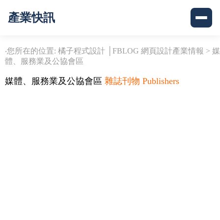
產業快訊
‧您所在的位置: 橘子程式設計 │FBLOG 網頁設計產業情報 >
媒
體、服務業及公協會區
媒體、服務業及公協會區
雜誌刊物 Publishers